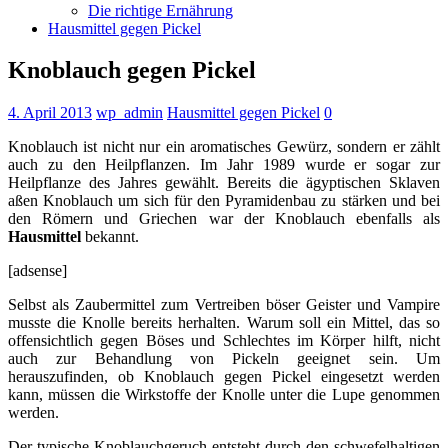
Die richtige Ernährung
Hausmittel gegen Pickel
Knoblauch gegen Pickel
4. April 2013
wp_admin
Hausmittel gegen Pickel
0
Knoblauch ist nicht nur ein aromatisches Gewürz, sondern er zählt
auch zu den Heilpflanzen. Im Jahr 1989 wurde er sogar zur
Heilpflanze des Jahres gewählt. Bereits die ägyptischen Sklaven
aßen Knoblauch um sich für den Pyramidenbau zu stärken und bei
den Römern und Griechen war der Knoblauch ebenfalls als
Hausmittel
bekannt.
[adsense]
Selbst als Zaubermittel zum Vertreiben böser Geister und Vampire
musste die Knolle bereits herhalten. Warum soll ein Mittel, das so
offensichtlich gegen Böses und Schlechtes im Körper hilft, nicht
auch zur Behandlung von Pickeln geeignet sein. Um
herauszufinden, ob Knoblauch gegen Pickel eingesetzt werden
kann, müssen die Wirkstoffe der Knolle unter die Lupe genommen
werden.
Der typische Knoblauchgeruch entsteht durch den schwefelhaltigen