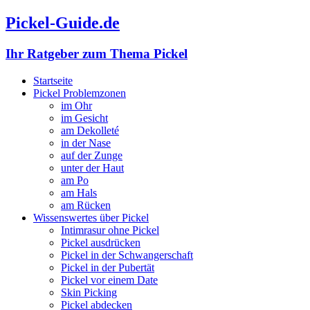
Pickel-Guide.de
Ihr Ratgeber zum Thema Pickel
Startseite
Pickel Problemzonen
im Ohr
im Gesicht
am Dekolleté
in der Nase
auf der Zunge
unter der Haut
am Po
am Hals
am Rücken
Wissenswertes über Pickel
Intimrasur ohne Pickel
Pickel ausdrücken
Pickel in der Schwangerschaft
Pickel in der Pubertät
Pickel vor einem Date
Skin Picking
Pickel abdecken