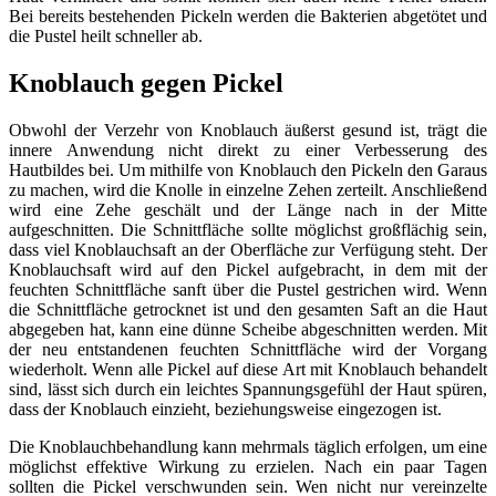
Bei bereits bestehenden Pickeln werden die Bakterien abgetötet und
die Pustel heilt schneller ab.
Knoblauch gegen Pickel
Obwohl der Verzehr von Knoblauch äußerst gesund ist, trägt die
innere Anwendung nicht direkt zu einer Verbesserung des
Hautbildes bei. Um mithilfe von Knoblauch den Pickeln den Garaus
zu machen, wird die Knolle in einzelne Zehen zerteilt. Anschließend
wird eine Zehe geschält und der Länge nach in der Mitte
aufgeschnitten. Die Schnittfläche sollte möglichst großflächig sein,
dass viel Knoblauchsaft an der Oberfläche zur Verfügung steht. Der
Knoblauchsaft wird auf den Pickel aufgebracht, in dem mit der
feuchten Schnittfläche sanft über die Pustel gestrichen wird. Wenn
die Schnittfläche getrocknet ist und den gesamten Saft an die Haut
abgegeben hat, kann eine dünne Scheibe abgeschnitten werden. Mit
der neu entstandenen feuchten Schnittfläche wird der Vorgang
wiederholt. Wenn alle Pickel auf diese Art mit Knoblauch behandelt
sind, lässt sich durch ein leichtes Spannungsgefühl der Haut spüren,
dass der Knoblauch einzieht, beziehungsweise eingezogen ist.
Die Knoblauchbehandlung kann mehrmals täglich erfolgen, um eine
möglichst effektive Wirkung zu erzielen. Nach ein paar Tagen
sollten die Pickel verschwunden sein. Wen nicht nur vereinzelte