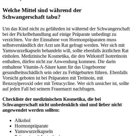
Welche Mittel sind während der
Schwangerschaft tabu?
Um das Kind nicht zu gefährden ist während der Schwangerschaft
bei der Pickelbehandlung auf einige Präparate unbedingt zu
verzichten. Vor der Einnahme von Hormonpräparaten muss
selbstverständlich der Arzt um Rat gefragt werden. Wer sich mit
Yamswurzelkapseln behandeln will, sollte ebenfalls ärztlichen Rat
einholen. Medizinische Kosmetika, die den Wirkstoff Isotretinoin
enthalten, dürfen nicht zur Anwendung kommen. Die darin
enthaltene Vitamin-A-Säure kann für das Ungeborene
gesundheitsschädlich sein oder zu Fehlgeburten führen. Ebenfalls
Vorsicht geboten ist bei Präparaten mit Tretinoin, mit
Benzoylperoxid oder mit Tetracycline. Wer sich unsicher ist, sollte
auf jeden Fall bei seinem Frauenarzt nachfragen.
Checkliste der medizinischen Kosmetika, die bei
Schwangerschaft nicht unbedenklich sind und lieber nicht
angewendet werden sollten:
Alkohol
Hormonpräparate
Yamswurzelkapseln