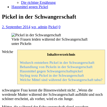
Die richtige Ernährung
Hausmittel gegen Pickel
Pickel in der Schwangerschaft
2. September 2014
wp_admin
Pickel
0
Viele Frauen leiden während der Schwangerschaft
unter Pickeln
Welche
Inhaltsverzeichnis
Wodurch entstehen Pickel in der Schwangerschaft
Behandlung von Pickeln in der Schwangerschaft
Hausmittel gegen Schwangerschaftspickel
Styling trotz Pickel in der Schwangerschaft
Welche Mittel sind während der Schwangerschaft tabu?
schwangere Frau kennt die Binsenweisheit nicht: „Wenn die
werdende Mutter während der Schwangerschaft aufblüht und noch
schöner erscheint, als vorher, wird es ein Junge.
Mütter, die während der Schwangerschaft elend aussehen,