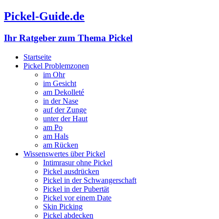
Pickel-Guide.de
Ihr Ratgeber zum Thema Pickel
Startseite
Pickel Problemzonen
im Ohr
im Gesicht
am Dekolleté
in der Nase
auf der Zunge
unter der Haut
am Po
am Hals
am Rücken
Wissenswertes über Pickel
Intimrasur ohne Pickel
Pickel ausdrücken
Pickel in der Schwangerschaft
Pickel in der Pubertät
Pickel vor einem Date
Skin Picking
Pickel abdecken