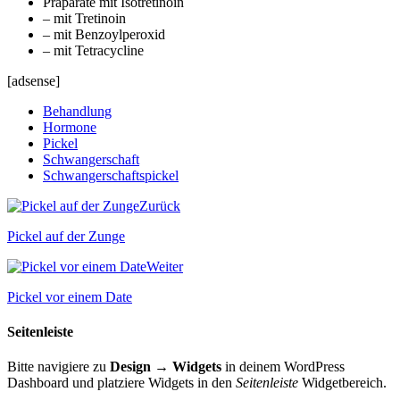
Präparate mit Isotretinoin
– mit Tretinoin
– mit Benzoylperoxid
– mit Tetracycline
[adsense]
Behandlung
Hormone
Pickel
Schwangerschaft
Schwangerschaftspickel
Zurück
Pickel auf der Zunge
Weiter
Pickel vor einem Date
Seitenleiste
Bitte navigiere zu
Design → Widgets
in deinem WordPress
Dashboard und platziere Widgets in den
Seitenleiste
Widgetbereich.