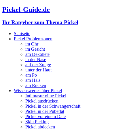
Pickel-Guide.de
Ihr Ratgeber zum Thema Pickel
Startseite
Pickel Problemzonen
im Ohr
im Gesicht
am Dekolleté
in der Nase
auf der Zunge
unter der Haut
am Po
am Hals
am Rücken
Wissenswertes über Pickel
Intimrasur ohne Pickel
Pickel ausdrücken
Pickel in der Schwangerschaft
Pickel in der Pubertät
Pickel vor einem Date
Skin Picking
Pickel abdecken