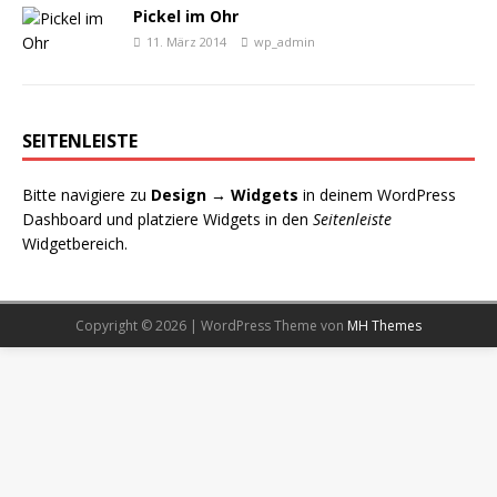
Pickel im Ohr
11. März 2014
wp_admin
SEITENLEISTE
Bitte navigiere zu
Design → Widgets
in deinem WordPress
Dashboard und platziere Widgets in den
Seitenleiste
Widgetbereich.
Copyright © 2026 | WordPress Theme von
MH Themes