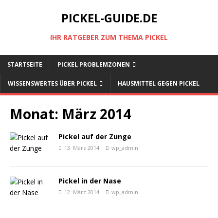
PICKEL-GUIDE.DE
IHR RATGEBER ZUM THEMA PICKEL
STARTSEITE
PICKEL PROBLEMZONEN
WISSENSWERTES ÜBER PICKEL
HAUSMITTEL GEGEN PICKEL
Monat:
März 2014
Pickel auf der Zunge
13. März 2014
wp_admin
Pickel in der Nase
12. März 2014
wp_admin